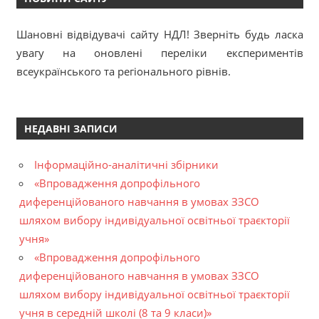
Шановні відвідувачі сайту НДЛ! Зверніть будь ласка
увагу на оновлені переліки експериментів
всеукраїнського та регіонального рівнів.
НЕДАВНІ ЗАПИСИ
Інформаційно-аналітичні збірники
«Впровадження допрофільного
диференційованого навчання в умовах ЗЗСО
шляхом вибору індивідуальної освітньої траєкторії
учня»
«Впровадження допрофільного
диференційованого навчання в умовах ЗЗСО
шляхом вибору індивідуальної освітньої траєкторії
учня в середній школі (8 та 9 класи)»